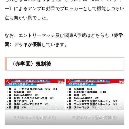
ー》によるアンブロ効果でブロッカーとして機能しづらい
点も向かい風でした。
なお、エントリーマッチ及び関東A予選はどちらも
〈赤学
園〉デッキが優勝
しています。
〈赤学園〉規制後
九州エリア予選(9月16日)
中部エリア予選(10月29日)