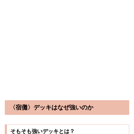
〈宿儺〉デッキはなぜ強いのか
そもそも強いデッキとは？