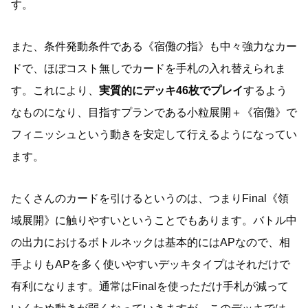
す。
また、条件発動条件である《宿儺の指》も中々強力なカー
ドで、ほぼコスト無しでカードを手札の入れ替えられま
す。これにより、
実質的にデッキ46枚でプレイ
するよう
なものになり、目指すプランである小粒展開＋《宿儺》で
フィニッシュという動きを安定して行えるようになってい
ます。
たくさんのカードを引けるというのは、つまりFinal《領
域展開》に触りやすいということでもあります。バトル中
の出力におけるボトルネックは基本的にはAPなので、相
手よりもAPを多く使いやすいデッキタイプはそれだけで
有利になります。通常はFinalを使っただけ手札が減って