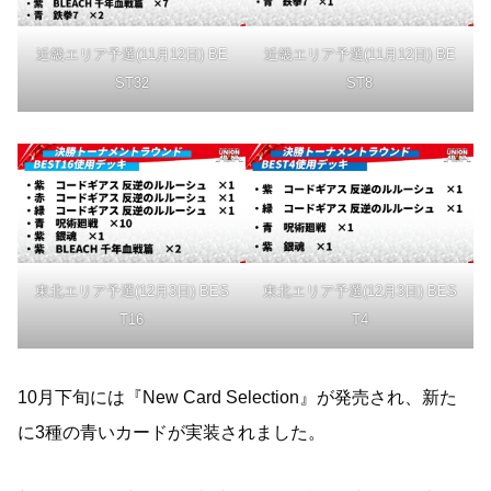
近畿エリア予選(11月12日) BE
近畿エリア予選(11月12日) BE
ST32
ST8
東北エリア予選(12月3日) BES
東北エリア予選(12月3日) BES
T16
T4
10月下旬には『New Card Selection』が発売され、新た
に3種の青いカードが実装されました。