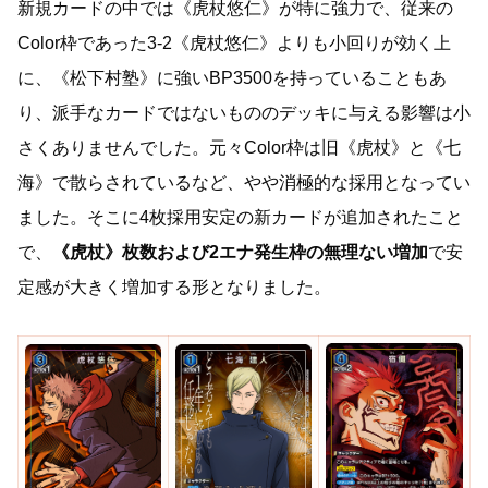
新規カードの中では《虎杖悠仁》が特に強力で、従来の
Color枠であった3-2《虎杖悠仁》よりも小回りが効く上
に、《松下村塾》に強いBP3500を持っていることもあ
り、派手なカードではないもののデッキに与える影響は小
さくありませんでした。元々Color枠は旧《虎杖》と《七
海》で散らされているなど、やや消極的な採用となってい
ました。そこに4枚採用安定の新カードが追加されたこと
で、
《虎杖》枚数および2エナ発生枠の無理ない増加
で安
定感が大きく増加する形となりました。