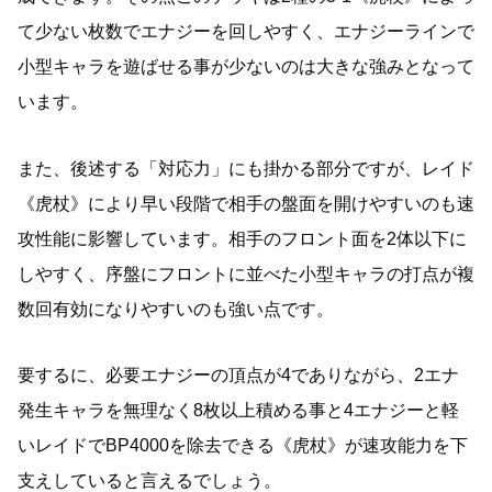
て少ない枚数でエナジーを回しやすく、エナジーラインで
小型キャラを遊ばせる事が少ないのは大きな強みとなって
います。
また、後述する「対応力」にも掛かる部分ですが、レイド
《虎杖》により早い段階で相手の盤面を開けやすいのも速
攻性能に影響しています。相手のフロント面を2体以下に
しやすく、序盤にフロントに並べた小型キャラの打点が複
数回有効になりやすいのも強い点です。
要するに、必要エナジーの頂点が4でありながら、2エナ
発生キャラを無理なく8枚以上積める事と4エナジーと軽
いレイドでBP4000を除去できる《虎杖》が速攻能力を下
支えしていると言えるでしょう。