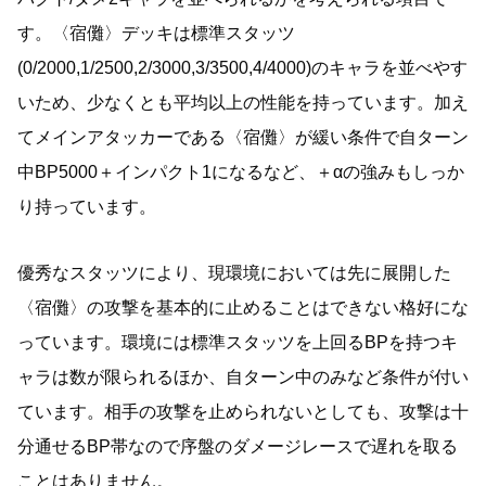
す。〈宿儺〉デッキは標準スタッツ
(0/2000,1/2500,2/3000,3/3500,4/4000)のキャラを並べやす
いため、少なくとも平均以上の性能を持っています。加え
てメインアタッカーである〈宿儺〉が緩い条件で自ターン
中BP5000＋インパクト1になるなど、＋αの強みもしっか
り持っています。
優秀なスタッツにより、現環境においては先に展開した
〈宿儺〉の攻撃を基本的に止めることはできない格好にな
っています。環境には標準スタッツを上回るBPを持つキ
ャラは数が限られるほか、自ターン中のみなど条件が付い
ています。相手の攻撃を止められないとしても、攻撃は十
分通せるBP帯なので序盤のダメージレースで遅れを取る
ことはありません。