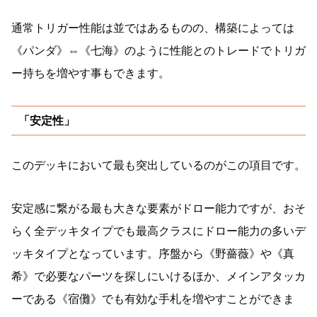
通常トリガー性能は並ではあるものの、構築によっては
《パンダ》⇔《七海》のように性能とのトレードでトリガ
ー持ちを増やす事もできます。
「安定性」
このデッキにおいて最も突出しているのがこの項目です。
安定感に繋がる最も大きな要素がドロー能力ですが、おそ
らく全デッキタイプでも最高クラスにドロー能力の多いデ
ッキタイプとなっています。序盤から《野薔薇》や《真
希》で必要なパーツを探しにいけるほか、メインアタッカ
ーである《宿儺》でも有効な手札を増やすことができま