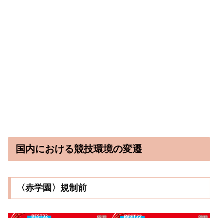
国内における競技環境の変遷
〈赤学園〉規制前