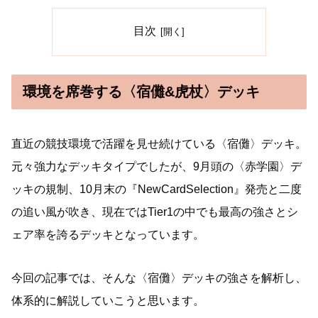
目次
環境を席巻する〈宿儺&虎杖〉デッキ
直近の競技環境で活躍を見せ続けている〈宿儺〉デッキ。
元々強力なデッキタイプでしたが、9月頭の〈赤学園〉デ
ッキの規制、10月末の『NewCardSelection』発売と二度
の追い風が吹き、現在ではTier1の中でも最高の強さとシ
ェア率を誇るデッキとなっています。
今回の記事では、そんな〈宿儺〉デッキの強さを解析し、
体系的に解説していこうと思います。