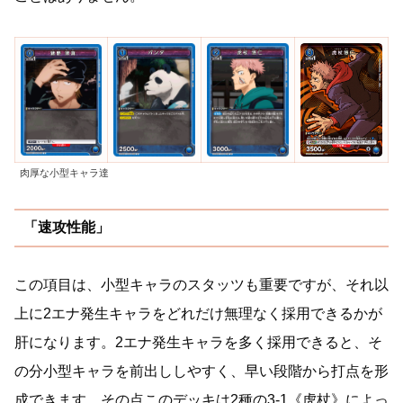
肉厚な小型キャラ達
「速攻性能」
この項目は、小型キャラのスタッツも重要ですが、それ以
上に2エナ発生キャラをどれだけ無理なく採用できるかが
肝になります。2エナ発生キャラを多く採用できると、そ
の分小型キャラを前出ししやすく、早い段階から打点を形
成できます。その点このデッキは2種の3-1《虎杖》によっ