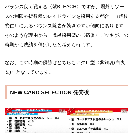
バランス良く戦える〈紫BLEACH〉ですが、場外リソー
スの制限や複数種のレイドラインを採用する都合、《虎杖
悠仁》によるバウンス除去が効きやすい傾向にあります。
そのような理由から、虎杖採用型の〈宿儺〉デッキがこの
時期から成績を伸ばしたと考えられます。
なお、この時期の優勝はどちらもアグロ型〈紫銀魂(白夜
叉)〉となっています。
NEW CARD SELECTION 発売後