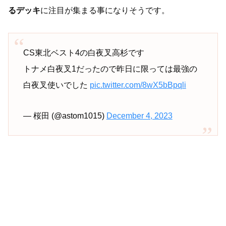
るデッキ
に注目が集まる事になりそうです。
CS東北ベスト4の白夜叉高杉です
トナメ白夜叉1だったので昨日に限っては最強の
白夜叉使いでした
pic.twitter.com/8wX5bBpqli
— 桜田 (@astom1015)
December 4, 2023