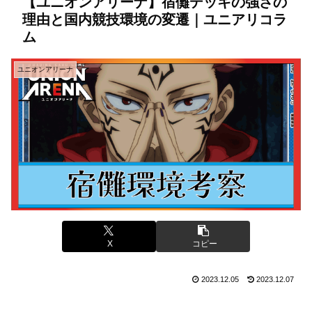
【ユニオンアリーナ】宿儺デッキの強さの
理由と国内競技環境の変遷｜ユニアリコラ
ム
ユニオンアリーナ
X
コピー
2023.12.05
2023.12.07