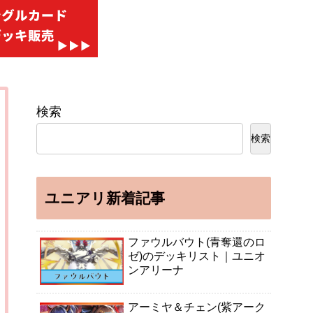
検索
検索
ユニアリ新着記事
ファウルバウト(青奪還のロ
ゼ)のデッキリスト｜ユニオ
ンアリーナ
アーミヤ＆チェン(紫アーク