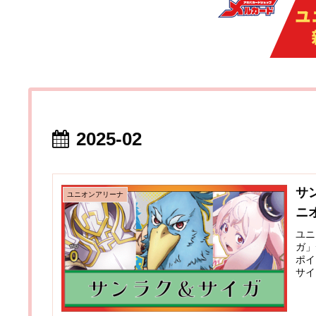
2025-02
サ
ユニオンアリーナ
ニ
ユニ
ガ」
ポイ
サイ