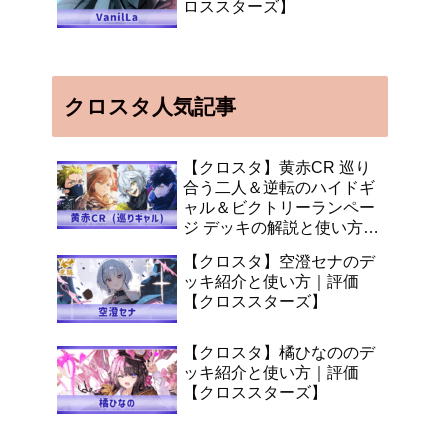
ロススターズ】
クロスタ人気記事
【クロスタ】黄赤CR 巡り
合う二人＆逆転のハイドギ
ャル＆ビクトリーランペー
ジ デッキの解説と使い方
【XrossStars】
【クロスタ】空澄セナのデ
ッキ紹介と使い方｜評価
【クロススターズ】
【クロスタ】橘ひなののデ
ッキ紹介と使い方｜評価
【クロススターズ】