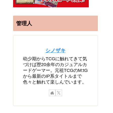
管理人
シノザキ
幼少期からTCGに触れてきて気
づけば歴20余年のカジュアルカ
ードゲーマー。元祖TCGのM:tG
から最新のIP系タイトルまで
色々と触れて楽しんでいます。