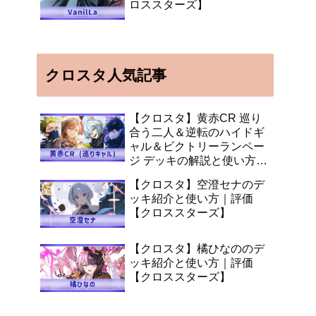
ロススターズ】
クロスタ人気記事
【クロスタ】黄赤CR 巡り
合う二人＆逆転のハイドギ
ャル＆ビクトリーランペー
ジ デッキの解説と使い方
【XrossStars】
【クロスタ】空澄セナのデ
ッキ紹介と使い方｜評価
【クロススターズ】
【クロスタ】橘ひなののデ
ッキ紹介と使い方｜評価
【クロススターズ】