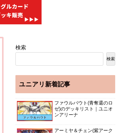
検索
検索
ユニアリ新着記事
ファウルバウト(青奪還のロ
ゼ)のデッキリスト｜ユニオ
ンアリーナ
アーミヤ＆チェン(紫アーク