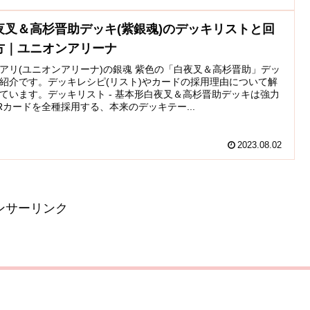
夜叉＆高杉晋助デッキ(紫銀魂)のデッキリストと回
方｜ユニオンアリーナ
アリ(ユニオンアリーナ)の銀魂 紫色の「白夜叉＆高杉晋助」デッ
紹介です。デッキレシピ(リスト)やカードの採用理由について解
ています。デッキリスト - 基本形白夜叉＆高杉晋助デッキは強力
Rカードを全種採用する、本来のデッキテー...
2023.08.02
ンサーリンク