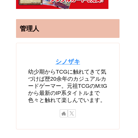
管理人
シノザキ
幼少期からTCGに触れてきて気
づけば歴20余年のカジュアルカ
ードゲーマー。元祖TCGのM:tG
から最新のIP系タイトルまで
色々と触れて楽しんでいます。