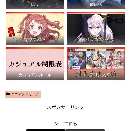
陰実
俺レベ
学マスvol.2
魔都精兵のスレイブ
カジュアルルール
ユニアリ封入率
ユニオンアリーナ
スポンサーリンク
シェアする