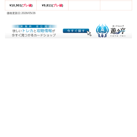
¥10,901(
プレ値
)
¥9,811(
プレ値
)
価格更新日:2026/05/26