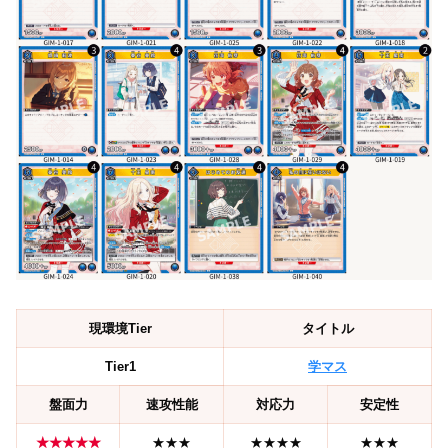
現環境Tier
タイトル
Tier1
学マス
盤面力
速攻性能
対応力
安定性
★★★★★
★★★
★★★★
★★★