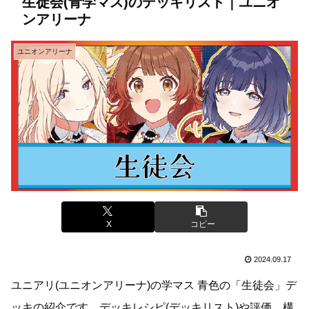
生徒会(青学マス)のデッキリスト｜ユニオ
ンアリーナ
ユニオンアリーナ
X
コピー
2024.09.17
ユニアリ(ユニオンアリーナ)の学マス 青色の「生徒会」デ
ッキの紹介です。デッキレシピ(デッキリスト)や評価、構