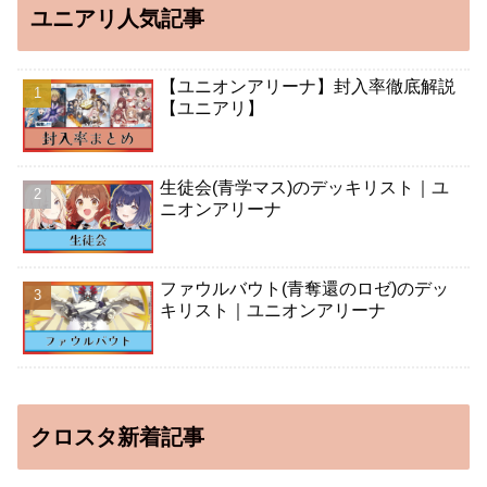
ユニアリ人気記事
【ユニオンアリーナ】封入率徹底解説
【ユニアリ】
生徒会(青学マス)のデッキリスト｜ユ
ニオンアリーナ
ファウルバウト(青奪還のロゼ)のデッ
キリスト｜ユニオンアリーナ
クロスタ新着記事