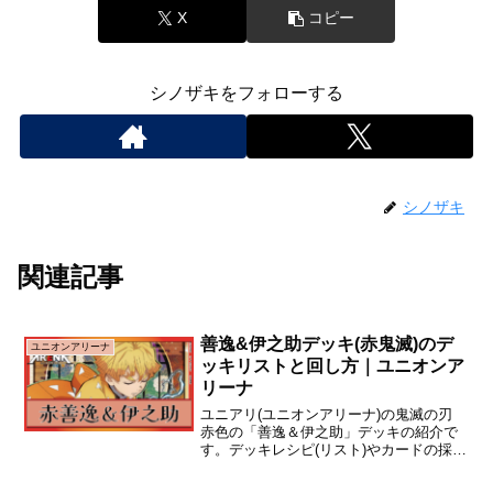
X
コピー
シノザキをフォローする
シノザキ
関連記事
善逸&伊之助デッキ(赤鬼滅)のデ
ユニオンアリーナ
ッキリストと回し方｜ユニオンア
リーナ
ユニアリ(ユニオンアリーナ)の鬼滅の刃
赤色の「善逸＆伊之助」デッキの紹介で
す。デッキレシピ(リスト)やカードの採用
理由について解説しています。デッキリ
スト - 基本形善逸＆伊之助＆炭治郎(かま