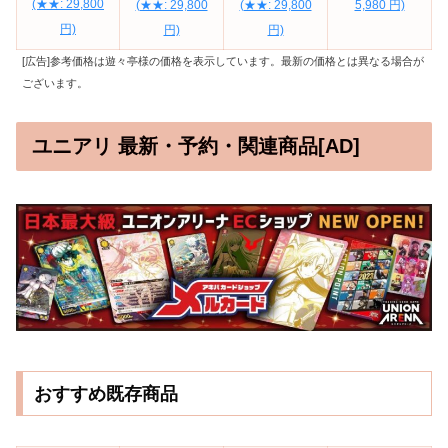
(★★: 29,800
(★★: 29,800
(★★: 29,800
5,980 円)
円)
円)
円)
[広告]参考価格は遊々亭様の価格を表示しています。最新の価格とは異なる場合が
ございます。
ユニアリ 最新・予約・関連商品[AD]
おすすめ既存商品