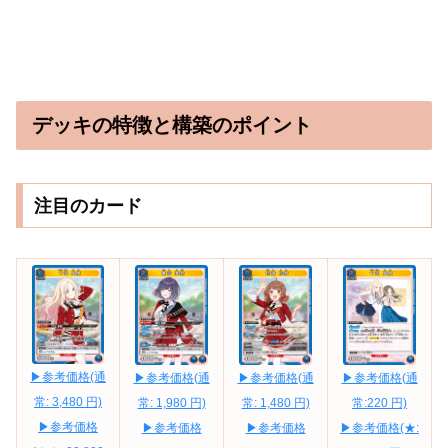
デッキの特徴と構築のポイント
注目のカード
▶参考価格(通
▶参考価格(通
▶参考価格(通
▶参考価格(通
常: 3,480 円)
常: 1,980 円)
常: 1,480 円)
常:220 円)
▶参考価格
▶参考価格
▶参考価格
▶参考価格(★: