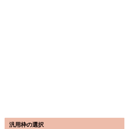
汎用枠の選択