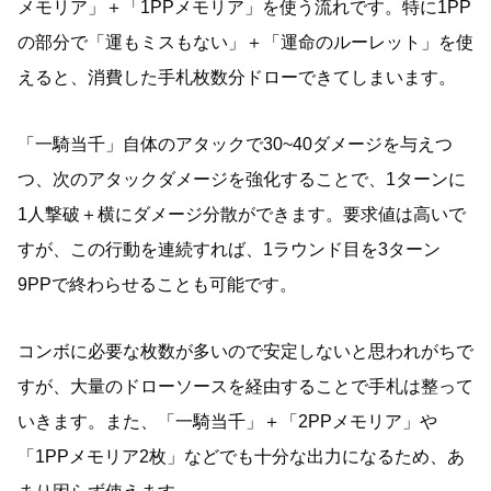
メモリア」＋「1PPメモリア」を使う流れです。特に1PP
の部分で「運もミスもない」＋「運命のルーレット」を使
えると、消費した手札枚数分ドローできてしまいます。
「一騎当千」自体のアタックで30~40ダメージを与えつ
つ、次のアタックダメージを強化することで、1ターンに
1人撃破＋横にダメージ分散ができます。要求値は高いで
すが、この行動を連続すれば、1ラウンド目を3ターン
9PPで終わらせることも可能です。
コンボに必要な枚数が多いので安定しないと思われがちで
すが、大量のドローソースを経由することで手札は整って
いきます。また、「一騎当千」＋「2PPメモリア」や
「1PPメモリア2枚」などでも十分な出力になるため、あ