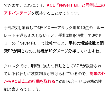
できます。これにより、
ACE「Never Fall」と同等以上の
アドバンテージ
を獲得することができます。
手札2枚を消費して4枚ドロー+アタック追加10点の「ルー
レット＋運もミスもない」と、手札1枚を消費して3枚ド
ローの「Never Fall」で比較すると、
手札の増減枚数と消
費PPが同じ
なのに
前者が10ダメージ分得
していますね。
クロスタでは、明確に強力な行動としてACEが設計され
ている代わりに枚数制限が設けられているので、
制限の外
からACE以上の行動を取れる
この組み合わせは破格の性
能と言えるでしょう。