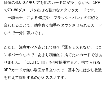
価値の低い0メモリアを他のカードに変換しながら、1PP
で70~80ダメージを出せる強力なアタックカードです。
「一騎当千」による40点や「フラッシュバン」の20点と
合わせることで、効率良く相手をダウンさせられるカード
なので十分に強力です。
ただし、注意すべき点として0PP「運もミスもない」はコ
ンボパーツなので、あまり積極的に捨てたいカードではあ
りません。「CLUTCH!!!」を4枚採用すると、捨てられる
0PPカードが無い場面が目立つので、基本的には少し枚数
を抑えて採用するのがオススメです。