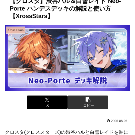
【クロスタ】渋谷ハル＆白雪レイド Neo-
Porte ハンデスデッキの解説と使い方
【XrossStars】
Xross Stars
X
コピー
2025.08.26
クロスタ(クロススターズ)の渋谷ハルと白雪レイドを軸に