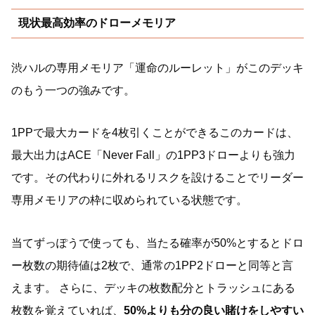
現状最高効率のドローメモリア
渋ハルの専用メモリア「運命のルーレット」がこのデッキ
のもう一つの強みです。
1PPで最大カードを4枚引くことができるこのカードは、
最大出力はACE「Never Fall」の1PP3ドローよりも強力
です。その代わりに外れるリスクを設けることでリーダー
専用メモリアの枠に収められている状態です。
当てずっぽうで使っても、当たる確率が50%とするとドロ
ー枚数の期待値は2枚で、通常の1PP2ドローと同等と言
えます。 さらに、デッキの枚数配分とトラッシュにある
枚数を覚えていれば、
50%よりも分の良い賭けをしやすい