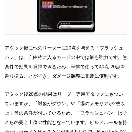
アタック後に他のリーダーに20点を与える「フラッシュ
バン」は、自由枠に入るカードの中では最も強力です。無
条件で効果を発揮できるため、単体で使って40点-20点を
割り振ることができ、
ダメージ調整に非常に便利
です。
アタック後20点の効果はリーダー専用アタックにもつい
ていますが、「対象がダウン」や「場のメモリアが2枚以
上」等の条件が付いているため、「フラッシュバン」はそ
れらの完全上位の性能となっています。ビルドルールを持
たないカードと比べると1段階強力なので、Neo-Porteの2