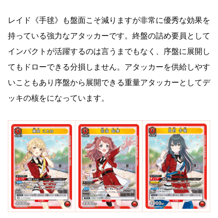
レイド《手毬》も盤面こそ減りますが非常に優秀な効果を
持っている強力なアタッカーです。終盤の詰め要員として
インパクトが活躍するのは言うまでもなく、序盤に展開し
てもドローできる分損しません。アタッカーを供給しやす
いこともあり序盤から展開できる重量アタッカーとしてデ
ッキの核をになっています。