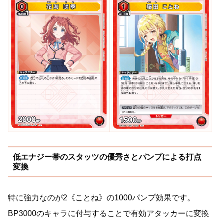
低エナジー帯のスタッツの優秀さとパンプによる打点
変換
特に強力なのが2《ことね》の1000パンプ効果です。
BP3000のキャラに付与することで有効アタッカーに変換