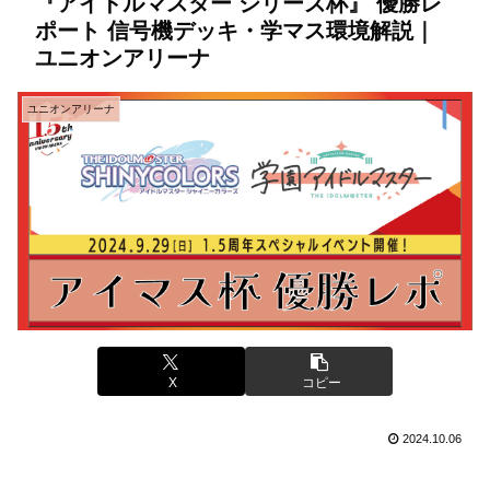
『アイドルマスター シリーズ杯』 優勝レ
ポート 信号機デッキ・学マス環境解説｜
ユニオンアリーナ
ユニオンアリーナ
X
コピー
2024.10.06