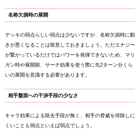
名称欠損時の展開
デッキの弱点らしい弱点は少ないですが、名称欠損時に動
きが悪くなることは留意しておきましょう。ただエナジー
が繋がっているだけではパワーを発揮できないため、マリ
ガン時や展開順、サーチ効果を使う際に先2ターン分くら
いの展開を意識する必要があります。
相手盤面への干渉手段の少なさ
キャラ効果による除去手段が無く、相手の脅威を排除しに
くいことも弱点といえば弱点でしょう。