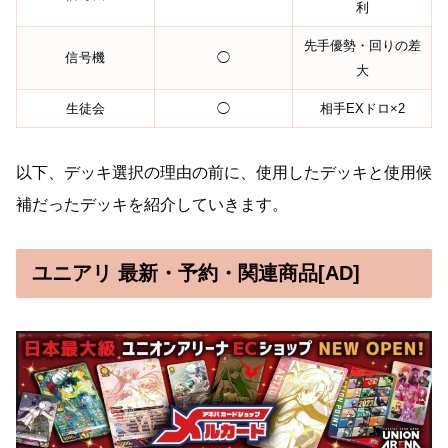
利
先手優勢・回りの差
信号機
◯
大
生徒会
◯
相手EXドロ×2
以下、デッキ選択の理由の前に、使用したデッキと使用候
補だったデッキを紹介していきます。
ユニアリ 最新・予約・関連商品[AD]