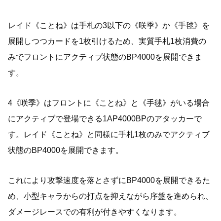
レイド《ことね》は手札の3以下の《咲季》か《手毬》を
展開しつつカードを1枚引けるため、実質手札1枚消費の
みでフロントにアクティブ状態のBP4000を展開できま
す。
4《咲季》はフロントに《ことね》と《手毬》がいる場合
にアクティブで登場できる1AP4000BPのアタッカーで
す。レイド《ことね》と同様に手札1枚のみでアクティブ
状態のBP4000を展開できます。
これにより攻撃速度を落とさずにBP4000を展開できるた
め、小型キャラからの打点を抑えながら序盤を進められ、
ダメージレースでの有利が付きやすくなります。