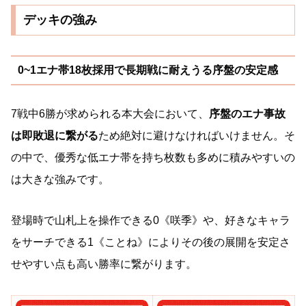
デッキの強み
0~1エナ帯18枚採用で長期戦に耐えうる序盤の安定感
7戦中6勝が求められる本大会において、
序盤のエナ事故
は即敗退に繋がる
ため絶対に避けなければいけません。そ
の中で、優秀な低エナ帯を持ち枚数も多めに積みやすいの
は大きな強みです。
登場時で山札上を操作できる0《咲季》や、好きなキャラ
をサーチできる1《ことね》によりその後の展開を安定さ
せやすい点も高い勝率に繋がります。