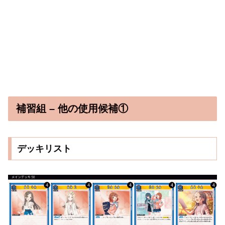
補習組 – 他の使用候補①
デッキリスト