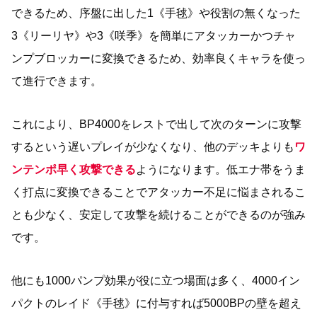
できるため、序盤に出した1《手毬》や役割の無くなった
3《リーリヤ》や3《咲季》を簡単にアタッカーかつチャ
ンプブロッカーに変換できるため、効率良くキャラを使っ
て進行できます。
これにより、BP4000をレストで出して次のターンに攻撃
するという遅いプレイが少なくなり、他のデッキよりも
ワ
ンテンポ早く攻撃できる
ようになります。低エナ帯をうま
く打点に変換できることでアタッカー不足に悩まされるこ
とも少なく、安定して攻撃を続けることができるのが強み
です。
他にも1000パンプ効果が役に立つ場面は多く、4000イン
パクトのレイド《手毬》に付与すれば5000BPの壁を超え