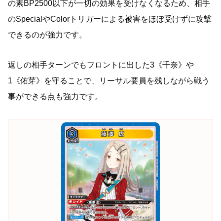
の素BP2500以下が一切の効果を受けなくなるため、相手
のSpecialやColorトリガーによる被害をほぼ受けずに攻撃
できるのが強力です。
返しの相手ターンでもフロントに出した3《千奈》や
1《佑芽》を守ることで、リーサル要員を残しながら戦う
事ができる点も強力です。