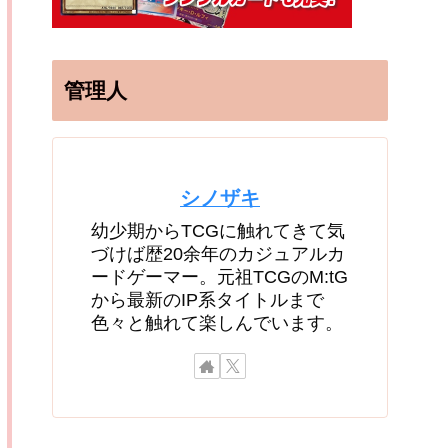
管理人
シノザキ
幼少期からTCGに触れてきて気
づけば歴20余年のカジュアルカ
ードゲーマー。元祖TCGのM:tG
から最新のIP系タイトルまで
色々と触れて楽しんでいます。