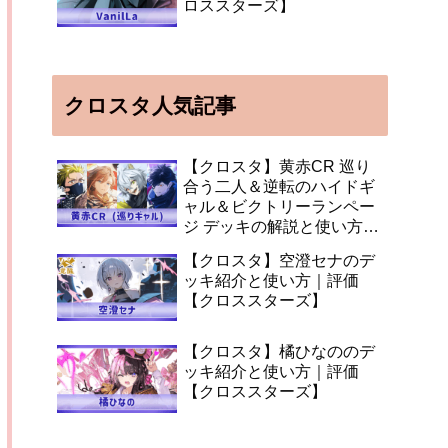
ロススターズ】
クロスタ人気記事
【クロスタ】黄赤CR 巡り
合う二人＆逆転のハイドギ
ャル＆ビクトリーランペー
ジ デッキの解説と使い方
【XrossStars】
【クロスタ】空澄セナのデ
ッキ紹介と使い方｜評価
【クロススターズ】
【クロスタ】橘ひなののデ
ッキ紹介と使い方｜評価
【クロススターズ】