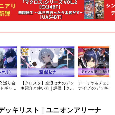
R 巡り合
【クロスタ】空澄セナのデッ
アーミヤ＆チェン(
ドギャル
キ紹介と使い方｜評価【クロ
ナイツ)のデッキリ
ージ デ
ススターズ】
ニオンアリーナ
のデッキリスト｜ユニオンアリーナ