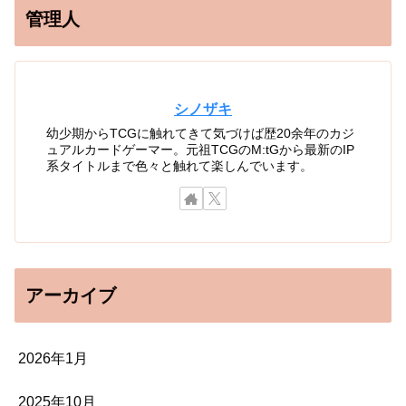
管理人
シノザキ
幼少期からTCGに触れてきて気づけば歴20余年のカジ
ュアルカードゲーマー。元祖TCGのM:tGから最新のIP
系タイトルまで色々と触れて楽しんでいます。
アーカイブ
2026年1月
2025年10月