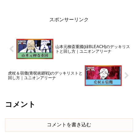
す。デッキレシピ無惨：紫鬼滅の刃現環
境TierタイトルTier1鬼滅の刃盤面力速攻
性能対応...
スポンサーリンク
山本元柳斎重國(緑BLEACH)のデッキリス
トと回し方｜ユニオンアリーナ
虎杖＆宿儺(青呪術廻戦)のデッキリストと
回し方｜ユニオンアリーナ
コメント
コメントを書き込む