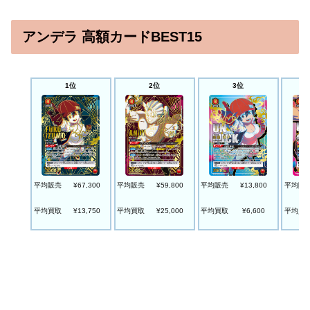
アンデラ 高額カードBEST15
2位
3位
1位
平均販売
¥67,300
平均販売
¥59,800
平均販売
¥13,800
平均販
平均買取
¥13,750
平均買取
¥25,000
平均買取
¥6,600
平均買