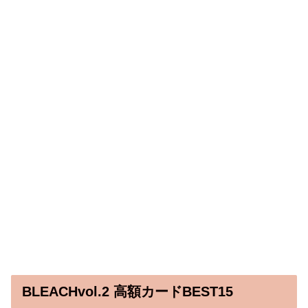
BLEACHvol.2 高額カードBEST15