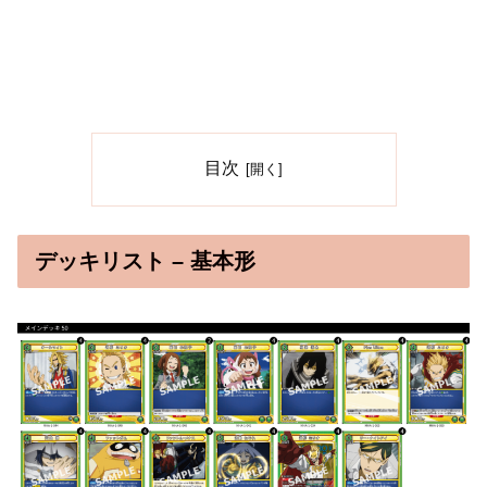
目次
デッキリスト – 基本形