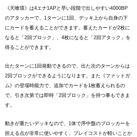
《天喰環》は4エナ1APと早い段階で出しやすい4000BP
のアタッカーで、1ターンに1回、デッキ上から自身の下
にカードを蓄えることができます。蓄えたカードが2枚に
なると「2回ブロック」、4枚になると「2回アタック」を
得ることができます。
出たターンに1回発動できるので、出た次のターンからは
2回ブロックができるようになります。また《ファットガ
ム》の登場時能力で、追加でカードを1枚蓄えられるの
で、引き次第では即時「2回ブロック」を持つ事もできま
す。
動きが重たいデッキなので、1体で序中盤のブロッカーを
担える点が非常に使いやすく、プレイコストが軽いことか