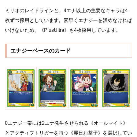
ミリオのレイドラインと、4エナ以上の主要なキャラは4
枚ずつ採用としています。素早くエナジーを溜めなければ
いけないため、《PlusUltra》も4枚採用しています。
エナジーベースのカード
0エナジー帯には2エナ発生させられる《オールマイト》
とアクティブトリガーを持つ《麗日お茶子》を選択してい