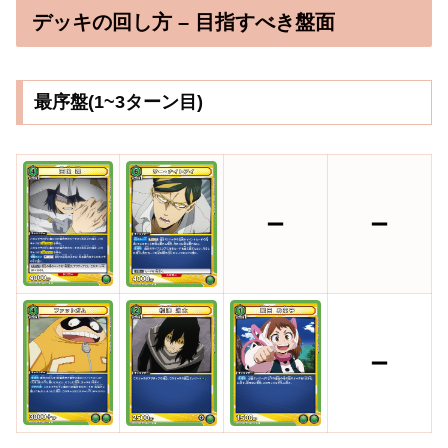
デッキの回し方 – 目指すべき盤面
最序盤(1~3ターン目)