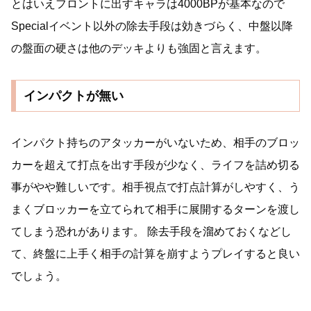
とはいえフロントに出すキャラは4000BPが基本なので
Specialイベント以外の除去手段は効きづらく、中盤以降
の盤面の硬さは他のデッキよりも強固と言えます。
インパクトが無い
インパクト持ちのアタッカーがいないため、相手のブロッ
カーを超えて打点を出す手段が少なく、ライフを詰め切る
事がやや難しいです。相手視点で打点計算がしやすく、う
まくブロッカーを立てられて相手に展開するターンを渡し
てしまう恐れがあります。 除去手段を溜めておくなどし
て、終盤に上手く相手の計算を崩すようプレイすると良い
でしょう。