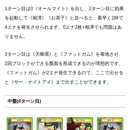
1ターン目は0《オールマイト》を出し、2ターン目に効果
を起動して《相澤》《お茶子》と並べると、素早く2枠で
4エナを発生させられます。0エナ2枚+相澤でも問題はあ
りません。
3ターン目は《天喰環》と《ファットガム》を着地させ、
2回ブロックができる盤面を形成できるのが理想的です。
《ファットガム》が2エナ発生できるので、ここで出せる
と《サー・ナイトアイ》まで出すことができます。
中盤(4ターン目)