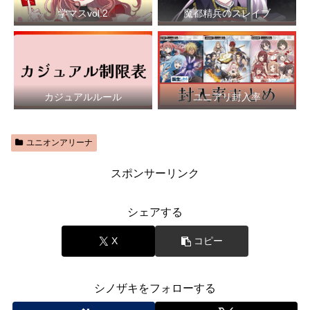
学マスvol.2
魔都精兵のスレイブ
カジュアルルール
ユニアリ封入率
ユニオンアリーナ
スポンサーリンク
シェアする
X
コピー
シノザキをフォローする