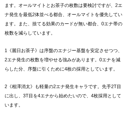
ます。オールマイトとお茶子の枚数は要検討ですが、2エ
ナ発生を最低2体並べる都合、オールマイトを優先してい
ます。また、捨てる効果のカードが無い都合、0エナ帯の
枚数を減らしています。
1《麗日お茶子》は序盤のエナジー基盤を安定させつつ、
2エナ発生の枚数を増やせる強みがあります。0エナを減
らした分、序盤に引くために4枚の採用としています。
2《相澤消太》も軽量の2エナ発生キャラです。先手2T目
に出し、3T目を4エナから始めたいので、4枚採用として
います。