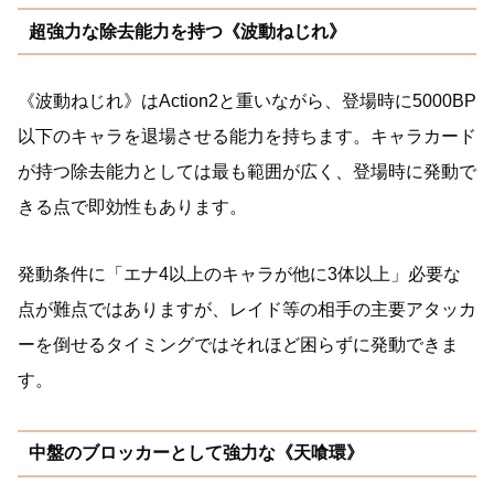
超強力な除去能力を持つ《波動ねじれ》
《波動ねじれ》はAction2と重いながら、登場時に5000BP
以下のキャラを退場させる能力を持ちます。キャラカード
が持つ除去能力としては最も範囲が広く、登場時に発動で
きる点で即効性もあります。
発動条件に「エナ4以上のキャラが他に3体以上」必要な
点が難点ではありますが、レイド等の相手の主要アタッカ
ーを倒せるタイミングではそれほど困らずに発動できま
す。
中盤のブロッカーとして強力な《天喰環》