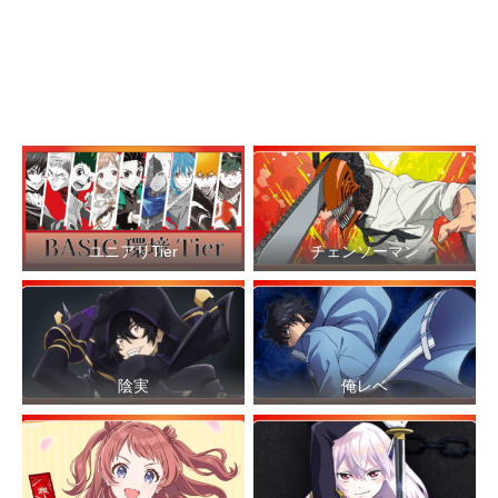
ユニアリTier
チェンソーマン
陰実
俺レベ