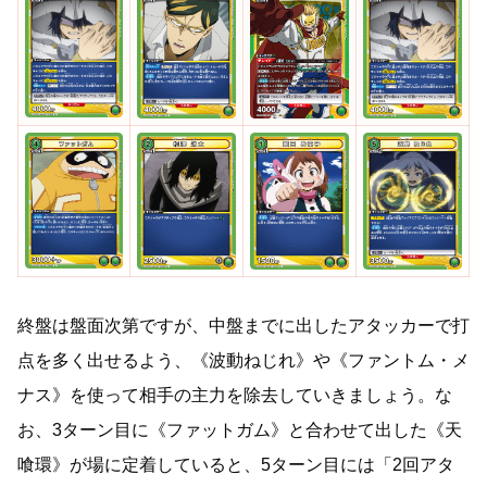
終盤は盤面次第ですが、中盤までに出したアタッカーで打
点を多く出せるよう、《波動ねじれ》や《ファントム・メ
ナス》を使って相手の主力を除去していきましょう。な
お、3ターン目に《ファットガム》と合わせて出した《天
喰環》が場に定着していると、5ターン目には「2回アタ