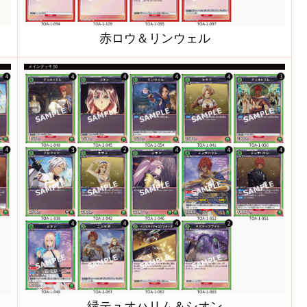
赤ロウ＆リンウェル
緑テュオハリム＆シオン