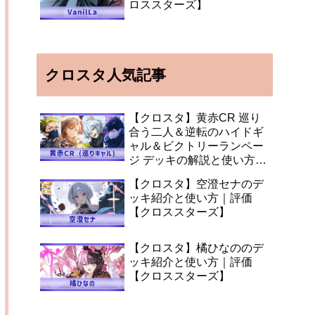
ロススターズ】
クロスタ人気記事
【クロスタ】黄赤CR 巡り
合う二人＆逆転のハイドギ
ャル＆ビクトリーランペー
ジ デッキの解説と使い方
【XrossStars】
【クロスタ】空澄セナのデ
ッキ紹介と使い方｜評価
【クロススターズ】
【クロスタ】橘ひなののデ
ッキ紹介と使い方｜評価
【クロススターズ】