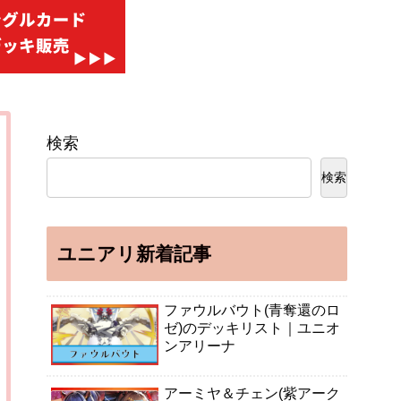
検索
検索
ユニアリ新着記事
ファウルバウト(青奪還のロ
ゼ)のデッキリスト｜ユニオ
ンアリーナ
アーミヤ＆チェン(紫アーク