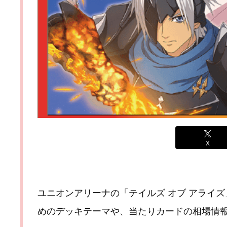
X
ユニオンアリーナの「テイルズ オブ アライズ」(T
めのデッキテーマや、当たりカードの相場情