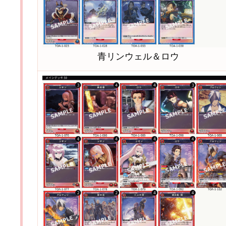
青リンウェル＆ロウ