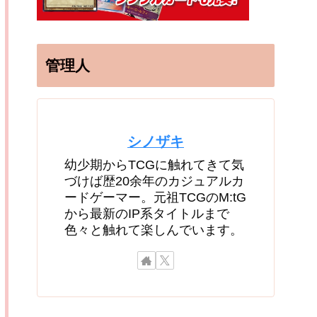
管理人
シノザキ
幼少期からTCGに触れてきて気
づけば歴20余年のカジュアルカ
ードゲーマー。元祖TCGのM:tG
から最新のIP系タイトルまで
色々と触れて楽しんでいます。