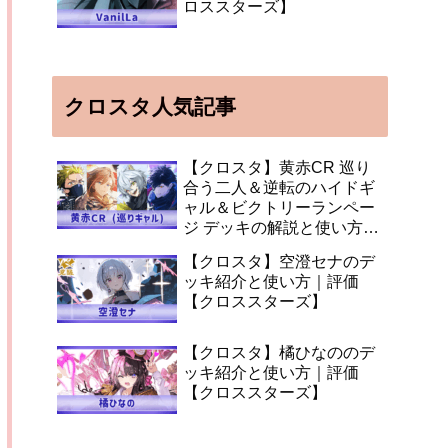
ロススターズ】
クロスタ人気記事
【クロスタ】黄赤CR 巡り
合う二人＆逆転のハイドギ
ャル＆ビクトリーランペー
ジ デッキの解説と使い方
【XrossStars】
【クロスタ】空澄セナのデ
ッキ紹介と使い方｜評価
【クロススターズ】
【クロスタ】橘ひなののデ
ッキ紹介と使い方｜評価
【クロススターズ】