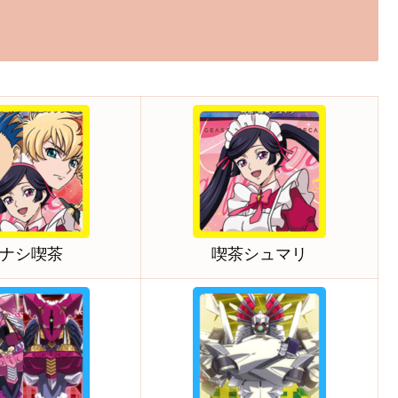
ナシ喫茶
喫茶シュマリ