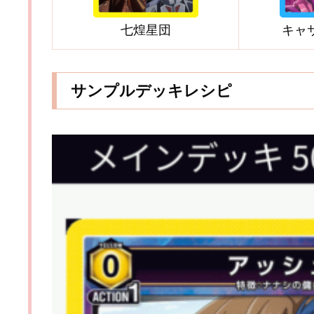
七煌星団
キャ
サンプルデッキレシピ