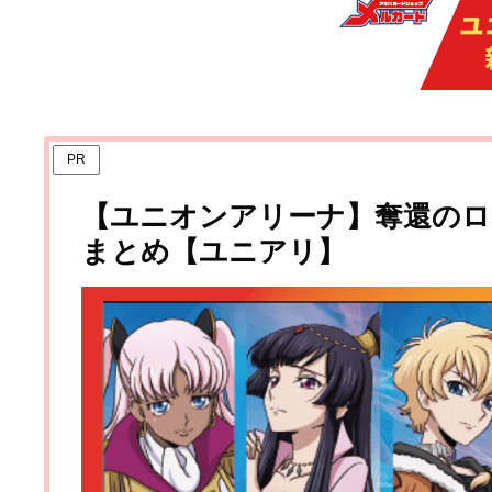
PR
【ユニオンアリーナ】奪還の
まとめ【ユニアリ】