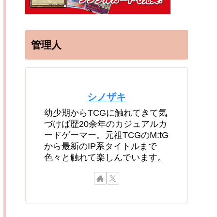
管理人
シノザキ
幼少期からTCGに触れてきて気
づけば歴20余年のカジュアルカ
ードゲーマー。元祖TCGのM:tG
から最新のIP系タイトルまで
色々と触れて楽しんでいます。