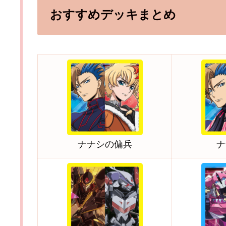
おすすめデッキまとめ
ナナシの傭兵
ナ