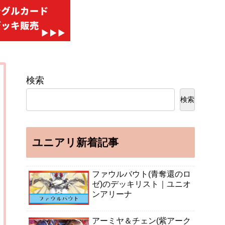
検索
検索
ユニアリ新着記事
ファウルバウト(青奪還のロ
ゼ)のデッキリスト｜ユニオ
ンアリーナ
アーミヤ＆チェン(紫アーク